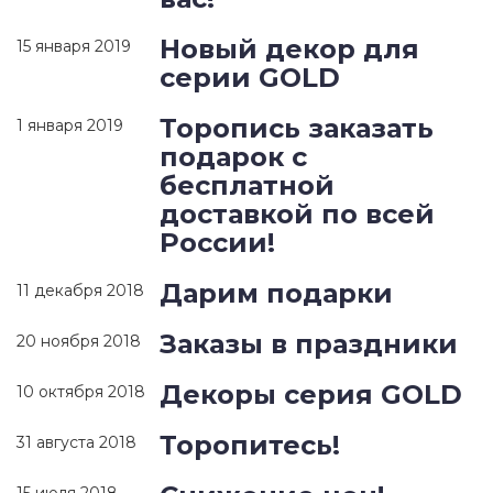
Новый декор для
15 января 2019
серии GOLD
Торопись заказать
1 января 2019
подарок с
бесплатной
доставкой по всей
России!
Дарим подарки
11 декабря 2018
Заказы в праздники
20 ноября 2018
Декоры серия GOLD
10 октября 2018
Торопитесь!
31 августа 2018