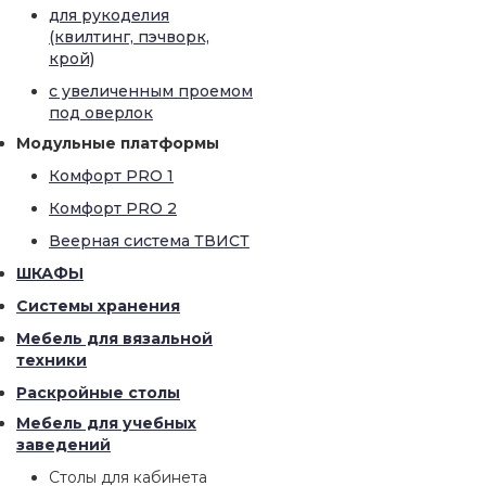
для рукоделия
(квилтинг, пэчворк,
крой)
с увеличенным проемом
под оверлок
Модульные платформы
Комфорт PRO 1
Комфорт PRO 2
Веерная система ТВИСТ
ШКАФЫ
Системы хранения
Мебель для вязальной
техники
Раскройные столы
Мебель для учебных
заведений
Столы для кабинета