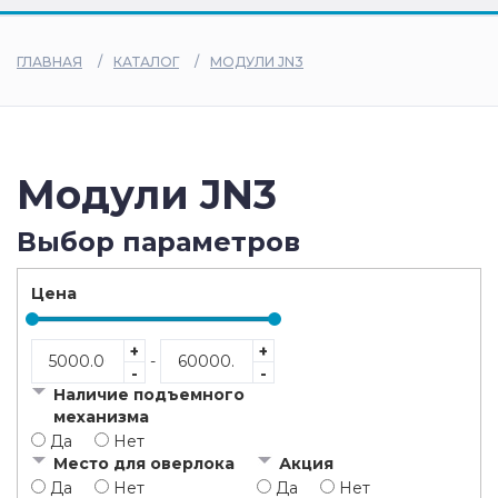
дилеры
ГЛАВНАЯ
КАТАЛОГ
МОДУЛИ JN3
Модули JN3
Выбор параметров
Цена
+
+
-
-
-
Наличие подъемного
механизма
Да
Нет
Место для оверлока
Акция
Да
Нет
Да
Нет