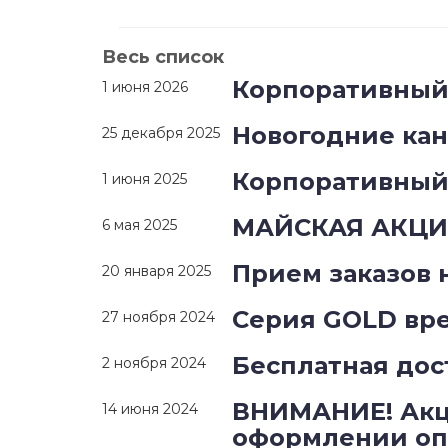
Весь список
Корпоративный 
1 июня 2026
Новогодние ка
25 декабря 2025
Корпоративный 
1 июня 2025
МАЙСКАЯ АКЦИЯ
6 мая 2025
Прием заказов 
20 января 2025
Серия GOLD вре
27 ноября 2024
Бесплатная дос
2 ноября 2024
ВНИМАНИЕ! Акц
14 июня 2024
оформлении опл