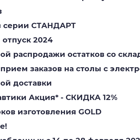
в
в серии СТАНДАРТ
отпуск 2024
й распродажи остатков со склад
прием заказов на столы с элект
ой доставки
втики Акция* - СКИДКА 12%
оков изготовления GOLD
е!