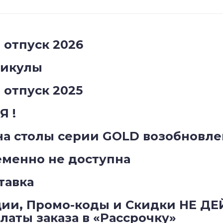
отпуск 2026
никулы
отпуск 2025
 !
на столы серии GOLD возобновле
менно не доступна
тавка
ии, Промо-коды и Скидки НЕ Д
аты заказа в «Рассрочку»