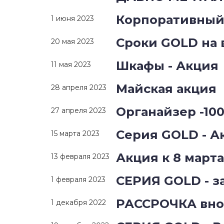
Корпоративный 
1 июня 2023
Сроки GOLD на 
20 мая 2023
Шкафы - Акция
11 мая 2023
Майская акция
28 апреля 2023
Органайзер -10
27 апреля 2023
Серия GOLD - А
15 марта 2023
Акция к 8 марта
13 февраля 2023
СЕРИЯ GOLD - з
1 февраля 2023
РАССРОЧКА вно
1 декабря 2022