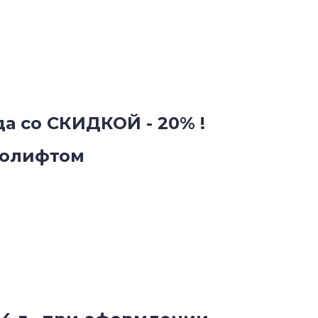
а со СКИДКОЙ - 20% !
ролифтом