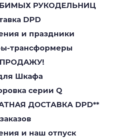
ЮБИМЫХ РУКОДЕЛЬНИЦ
тавка DPD
ения и праздники
фы-трансформеры
СПРОДАЖУ!
для Шкафа
ровка серии Q
АТНАЯ ДОСТАВКА DPD**
заказов
ения и наш отпуск