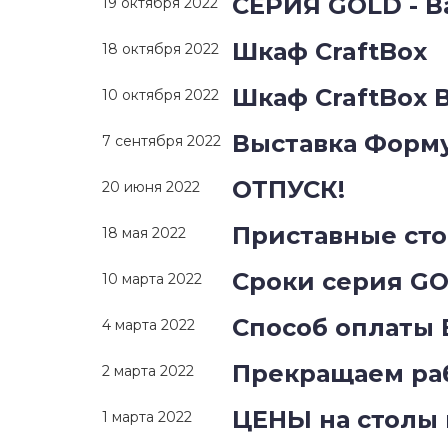
СЕРИЯ GOLD - 
19 октября 2022
Шкаф CraftBox
18 октября 2022
Шкаф CraftBox 
10 октября 2022
Выставка Форм
7 сентября 2022
ОТПУСК!
20 июня 2022
Приставные ст
18 мая 2022
Сроки серия G
10 марта 2022
Способ оплаты
4 марта 2022
Прекращаем раб
2 марта 2022
ЦЕНЫ на столы
1 марта 2022