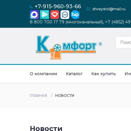
+7-915-960-93-66
shveystol@mail.ru
8 800 700 17 79 (многоканальный), +7 (4852) 4
О компании
Каталог
Как купить
Ин
ГЛАВНАЯ
НОВОСТИ
Новости