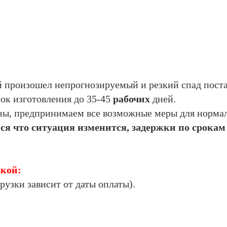
 произошел непрогнозируемый и резкий спад поста
ок изготовления до 35-45
рабочих
дней.
ны, предпринимаем все возможные меры для норма
я что ситуация изменится, задержки по срокам 
зкой:
грузки зависит от даты оплаты).