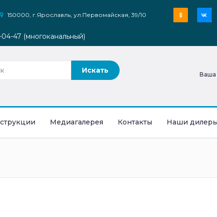
150000, г.Ярославль, ул.Первомайская, 39/10
9-04-47 (многоканальный)
Ваша
струкции
Медиагалерея
Контакты
Наши дилер