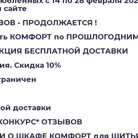
юбленных с 14 по 28 февраля 202
м сайте
ОВ - ПРОДОЛЖАЕТСЯ !
ать КОМФОРТ по ПРОШЛОГОДНИМ
КЦИЯ БЕСПЛАТНОЙ ДОСТАВКИ
ия. Скидка 10%
граничен
ой доставки
ОНКУРС* ОТЗЫВОВ
И О ШКАФЕ КОМФОРТ для ШИТЬ