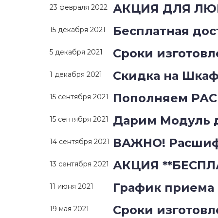
АКЦИЯ ДЛЯ Л
23 февраля 2022
Бесплатная дос
15 декабря 2021
Сроки изготовл
5 декабря 2021
Скидка на Шка
1 декабря 2021
Пополняем РА
15 сентября 2021
Дарим Модуль 
15 сентября 2021
ВАЖНО! Расшиф
14 сентября 2021
АКЦИЯ **БЕСПЛ
13 сентября 2021
График приема 
11 июня 2021
Сроки изготовл
19 мая 2021