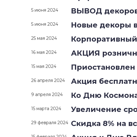
ВЫВОД декоро
5 июня 2024
Новые декоры 
5 июня 2024
Корпоративный 
25 мая 2024
АКЦИЯ рознично
16 мая 2024
Приостановлен 
15 мая 2024
Акция бесплатн
26 апреля 2024
Ко Дню Космона
9 апреля 2024
Увеличение ср
15 марта 2024
Скидка 8% на вс
29 февраля 2024
15 февраля 2024