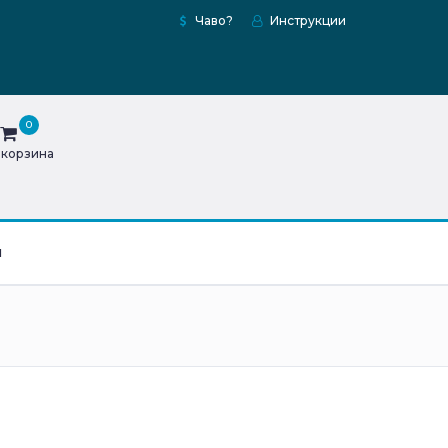
Чаво?
Инструкции
0
 корзина
ы