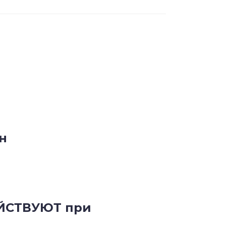
н
ЕЙСТВУЮТ при