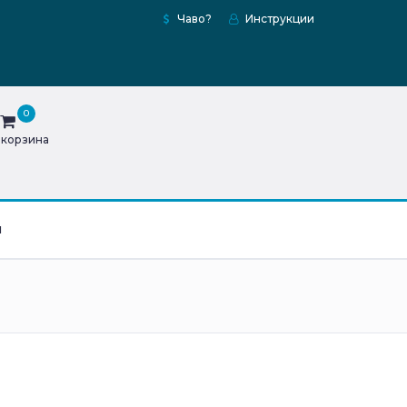
Чаво?
Инструкции
0
 корзина
ы