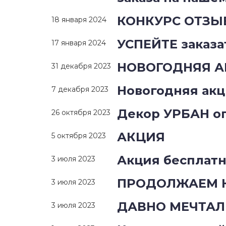
КОНКУРС ОТЗЫВ
18 января 2024
УСПЕЙТЕ заказ
17 января 2024
НОВОГОДНЯЯ А
31 декабря 2023
Новогодняя акц
7 декабря 2023
Декор УРБАН о
26 октября 2023
АКЦИЯ
5 октября 2023
Акция бесплатн
3 июля 2023
ПРОДОЛЖАЕМ К
3 июля 2023
ДАВНО МЕЧТАЛ
3 июля 2023