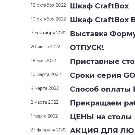
Шкаф CraftBox
18 октября 2022
Шкаф CraftBox 
10 октября 2022
Выставка Форм
7 сентября 2022
ОТПУСК!
20 июня 2022
Приставные ст
18 мая 2022
Сроки серия G
10 марта 2022
Способ оплаты
4 марта 2022
Прекращаем раб
2 марта 2022
ЦЕНЫ на столы
1 марта 2022
АКЦИЯ ДЛЯ Л
23 февраля 2022