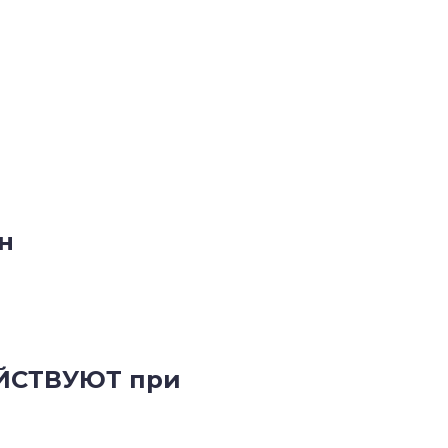
н
ЕЙСТВУЮТ при