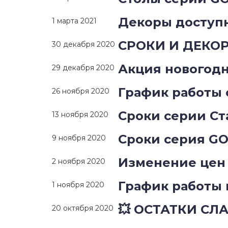
Декоры доступн
1 марта 2021
СРОКИ И ДЕКО
30 декабря 2020
Акция новогод
29 декабря 2020
График работы 
26 ноября 2020
Сроки серии Ст
13 ноября 2020
Сроки серия GO
9 ноября 2020
Изменение цен
2 ноября 2020
График работы 
1 ноября 2020
💥 ОСТАТКИ СЛ
20 октября 2020