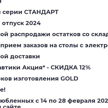
в
в серии СТАНДАРТ
отпуск 2024
й распродажи остатков со склад
прием заказов на столы с элект
ой доставки
втики Акция* - СКИДКА 12%
оков изготовления GOLD
е!
юбленных с 14 по 28 февраля 202
м сайте