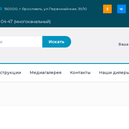
150000, г.Ярославль, ул.Первомайская, 39/10
9-04-47 (многоканальный)
Ваша
струкции
Медиагалерея
Контакты
Наши дилер