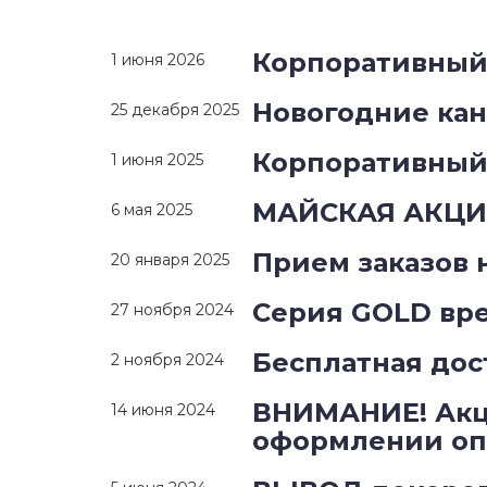
Корпоративный 
1 июня 2026
Новогодние ка
25 декабря 2025
Корпоративный 
1 июня 2025
МАЙСКАЯ АКЦИЯ
6 мая 2025
Прием заказов 
20 января 2025
Серия GOLD вре
27 ноября 2024
Бесплатная дос
2 ноября 2024
ВНИМАНИЕ! Акц
14 июня 2024
оформлении опл