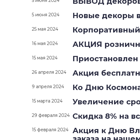
ВЫВОД декоро
5 июня 2024
Новые декоры 
5 июня 2024
Корпоративный 
25 мая 2024
АКЦИЯ рознично
16 мая 2024
Приостановлен 
15 мая 2024
Акция бесплатн
26 апреля 2024
Ко Дню Космона
9 апреля 2024
Увеличение ср
15 марта 2024
Скидка 8% на вс
29 февраля 2024
Акция к Дню Вл
15 февраля 2024
заказа на наше