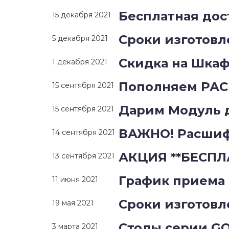
Бесплатная дос
15 декабря 2021
Сроки изготовл
5 декабря 2021
Скидка на Шка
1 декабря 2021
Пополняем РА
15 сентября 2021
Дарим Модуль 
15 сентября 2021
ВАЖНО! Расшиф
14 сентября 2021
АКЦИЯ **БЕСПЛ
13 сентября 2021
График приема 
11 июня 2021
Сроки изготовл
19 мая 2021
Столы серии GO
3 марта 2021