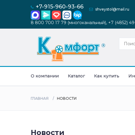
+7-915-960-93-66
shveystol@mail.ru
8 800 700 17 79 (многоканальный), +7 (4852) 4
О компании
Каталог
Как купить
Ин
ГЛАВНАЯ
НОВОСТИ
Новости