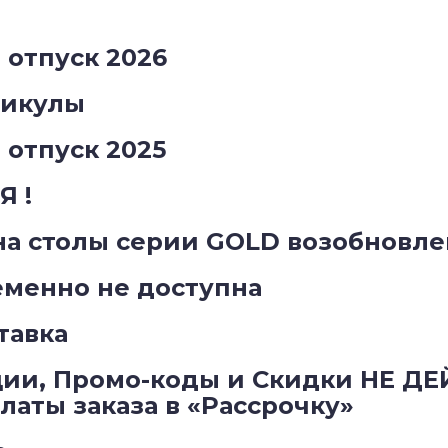
отпуск 2026
никулы
отпуск 2025
 !
на столы серии GOLD возобновле
менно не доступна
тавка
ии, Промо-коды и Скидки НЕ Д
аты заказа в «Рассрочку»