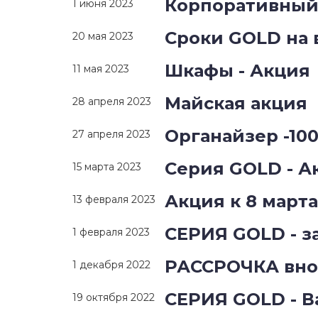
Корпоративный 
1 июня 2023
Сроки GOLD на 
20 мая 2023
Шкафы - Акция
11 мая 2023
Майская акция
28 апреля 2023
Органайзер -10
27 апреля 2023
Серия GOLD - А
15 марта 2023
Акция к 8 марта
13 февраля 2023
СЕРИЯ GOLD - з
1 февраля 2023
РАССРОЧКА вно
1 декабря 2022
СЕРИЯ GOLD - 
19 октября 2022