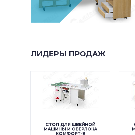
ЛИДЕРЫ ПРОДАЖ
НОЙ
СТОЛ ДЛЯ ШВЕЙНОЙ
ОКА
МАШИНЫ И ОВЕРЛОКА
М
КОМФОРТ-9