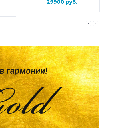
29900 руб.
ПОДРОБНЕЕ