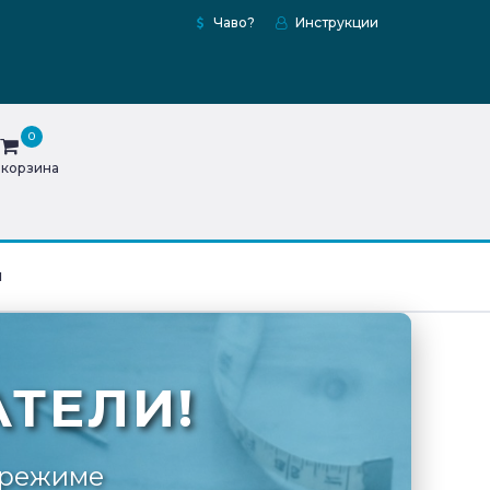
Чаво?
Инструкции
0
 корзина
ы
ТЕЛИ!
 режиме