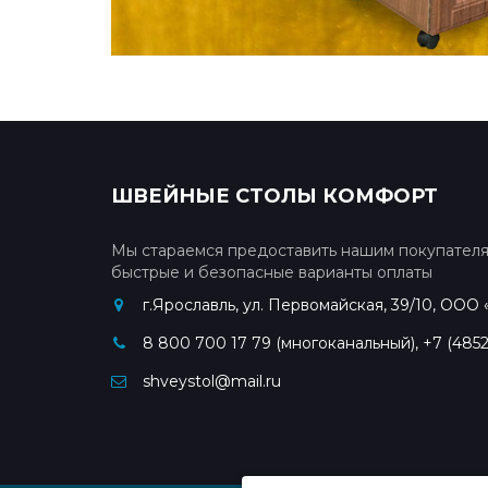
ШВЕЙНЫЕ СТОЛЫ КОМФОРТ
Мы стараемся предоставить нашим покупател
быстрые и безопасные варианты оплаты
г.Ярославль, ул. Первомайская, 39/10, ООО
8 800 700 17 79 (многоканальный), +7 (485
shveystol@mail.ru