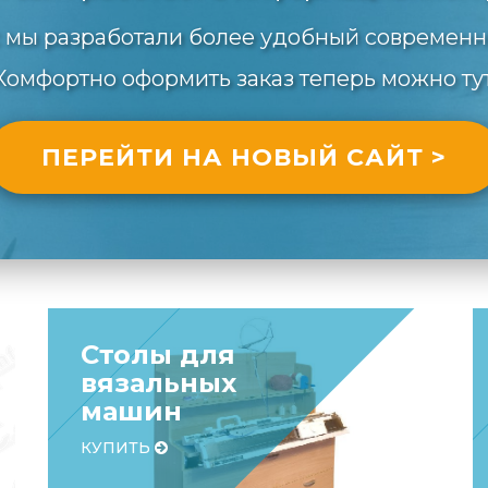
 мы разработали более удобный современн
Комфортно оформить заказ теперь можно тут
ПЕРЕЙТИ НА НОВЫЙ САЙТ >
Столы для
вязальных
машин
КУПИТЬ