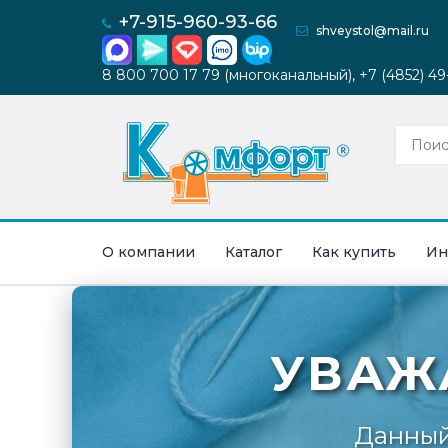
+7-915-960-93-66
shveystol@mail.ru
8 800 700 17 79 (многоканальный), +7 (4852) 4
О компании
Каталог
Как купить
Ин
УВАЖ
Данный