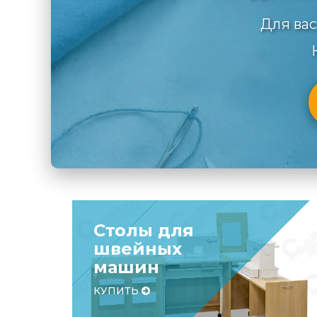
Для вас
Столы для
швейных
машин
КУПИТЬ