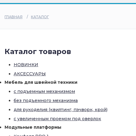
дилеры
ГЛАВНАЯ
КАТАЛОГ
Каталог товаров
НОВИНКИ
АКСЕССУАРЫ
Мебель для швейной техники
с подъемным механизмом
без подъемного механизма
для рукоделия (квилтинг, пэчворк, крой)
с увеличенным проемом под оверлок
Модульные платформы