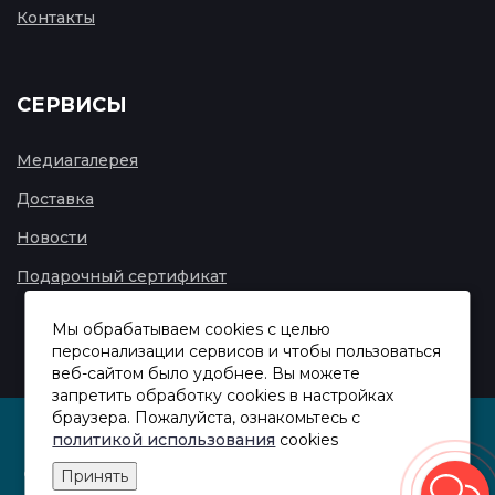
Контакты
СЕРВИСЫ
Медиагалерея
Доставка
Новости
Подарочный сертификат
Мы обрабатываем cookies с целью
персонализации сервисов и чтобы пользоваться
веб-сайтом было удобнее. Вы можете
запретить обработку сookies в настройках
браузера. Пожалуйста, ознакомьтесь с
политикой использования
cookies
Copyright ©
2026Все права защищены | Условия использования
Принять
материалов сайта