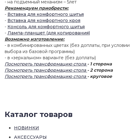
- на подъемный механизм – 5лет
Рекомендуем приобрести:
-
Вставка для комфортного шитья
-
Вставка для комфортного кроя
-
Консоль для комфортного шитья
-
Лампа-планшет (для копирования)
Возможно изготовление:
- в комбинированных цветах (без доплаты, при условии
выбора из базовой программы)
- в «зеркальном» варианте (без доплаты)
Посмотреть трансформацию стола
- 1 сторона
Посмотреть трансформацию стола
- 2 сторона
Посмотреть трансформацию стола
- круговое
Каталог товаров
НОВИНКИ
АКСЕССУАРЫ