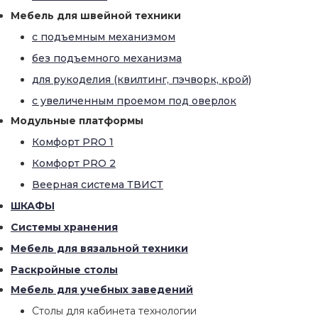
Мебель для швейной техники
с подъемным механизмом
без подъемного механизма
для рукоделия (квилтинг, пэчворк, крой)
с увеличенным проемом под оверлок
Модульные платформы
Комфорт PRO 1
Комфорт PRO 2
Веерная система ТВИСТ
ШКАФЫ
Системы хранения
Мебель для вязальной техники
Раскройные столы
Мебель для учебных заведений
Столы для кабинета технологии