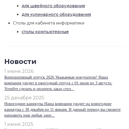
для швейного оборудования
для кулинарного оборудования
Столы для кабинета информатики
столы компьютерные
Новости
1 июня 2026
Корпоративный отпуск 2026 Уважаемые покупатели! Наша
компания уходит в ежегодный отпуск с 01 июля по 3 августа.
Успейте сделать и оплатить заказ стол...
25 декабря 2025
Новогодние каникулы Наша компания уходит на новогодние
каникулы с 30 декабря по 11 января. В данный период вы сможете
направить нам любые запр...
1 июня 2025