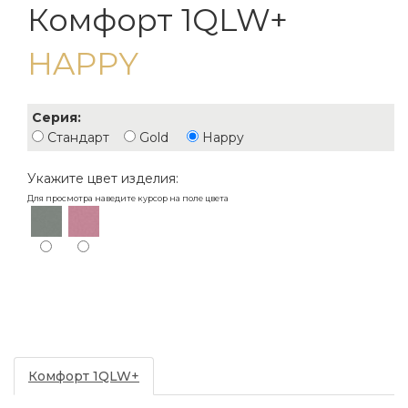
Комфорт 1QLW+
HAPPY
Серия:
Стандарт
Gold
Happy
Укажите цвет изделия:
Для просмотра наведите курсор на поле цвета
Комфорт 1QLW+