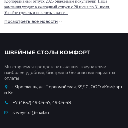
Корпоративный отпуск 2025 Уважаемые покупатели! Наша
компания уходит в ежегодный отпуск с 28 июня по 31 июля.
Успейте сделать и оплатить заказ с...
Посмотреть все новости
ШВЕЙНЫЕ СТОЛЫ КОМФОРТ
Мы стараемся предоставить нашим покупателям
наиболее удобные, быстрые и безопасные варианты
оплаты
г.Ярославль, ул. Первомайская, 39/10, ООО «Комфорт
и К»
+7 (4852) 49-04-47, 49-04-48
shveystol@mail.ru