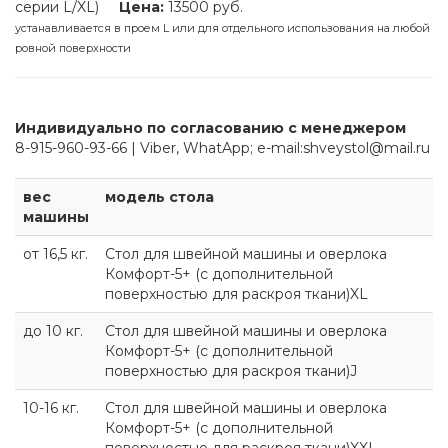
серии L/XL)
Цена:
13500 руб.
устанавливается в проем L или для отдельного использования на любой
ровной поверхности
Индивидуально по согласованию с менеджером
8-915-960-93-66 | Viber, WhatApp; e-mail:shveystol@mail.ru
вес
модель стола
машины
от 16,5 кг.
Стол для швейной машины и оверлока
Комфорт-5+ (с дополнительной
поверхностью для раскроя ткани)XL
до 10 кг.
Стол для швейной машины и оверлока
Комфорт-5+ (с дополнительной
поверхностью для раскроя ткани)J
10-16 кг.
Стол для швейной машины и оверлока
Комфорт-5+ (с дополнительной