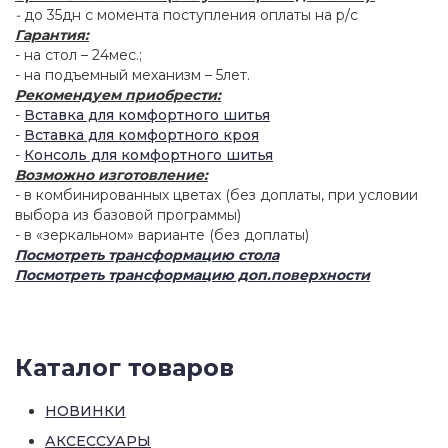
-
до 35дн с момента поступления оплаты на р/с
Гарантия:
- на стол – 24мес.;
- на подъемный механизм – 5лет.
Рекомендуем приобрести:
-
Вставка для комфортного шитья
-
Вставка для комфортного кроя
-
Консоль для комфортного шитья
Возможно изготовление:
- в комбинированных цветах (без доплаты, при условии
выбора из базовой программы)
- в «зеркальном» варианте (без доплаты)
Посмотреть трансформацию стола
Посмотреть трансформацию д
оп.поверхности
Каталог товаров
НОВИНКИ
АКСЕССУАРЫ