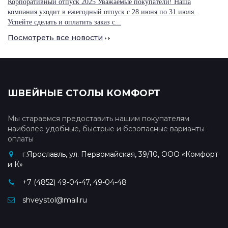
Корпоративный отпуск 2025 Уважаемые покупатели! Наша
компания уходит в ежегодный отпуск с 28 июня по 31 июля.
Успейте сделать и оплатить заказ с...
Посмотреть все новости
ШВЕЙНЫЕ СТОЛЫ КОМФОРТ
Мы стараемся предоставить нашим покупателям
наиболее удобные, быстрые и безопасные варианты
оплаты
г.Ярославль, ул. Первомайская, 39/10, ООО «Комфорт
и К»
+7 (4852) 49-04-47, 49-04-48
shveystol@mail.ru