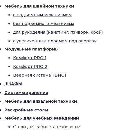
Мебель для швейной техники
с подъемным механизмом
без подъемного механизма
для рукоделия (квилтинг, пэчворк, крой)
с увеличенным проемом под оверлок
Модульные платформы
Комфорт PRO 1
Комфорт PRO 2
Веерная система ТВИСТ
ШКАФЫ
Системы хранения
Мебель для вязальной техники
Раскройные столы
Мебель для учебных заведений
Столы для кабинета технологии