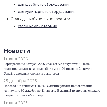
для швейного оборудования
для кулинарного оборудования
Столы для кабинета информатики
столы компьютерные
Новости
1 июня 2026
Корпоративный отпуск 2026 Уважаемые покупатели! Наша
компания уходит в ежегодный отпуск с 01 июля по 3 августа.
Успейте сделать и оплатить заказ стол...
25 декабря 2025
Новогодние каникулы Наша компания уходит на новогодние
каникулы с 30 декабря по 11 января. В данный период вы сможете
направить нам любые запр...
1 июня 2025