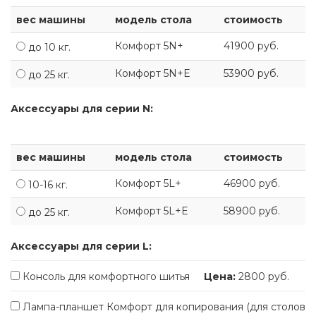
вес машины
модель стола
стоимость
Комфорт 5N+
41900
руб.
до 10 кг.
Комфорт 5N+E
53900
руб.
до 25 кг.
Аксессуары для серии N:
вес машины
модель стола
стоимость
Комфорт 5L+
46900
руб.
10-16 кг.
Комфорт 5L+E
58900
руб.
до 25 кг.
Аксессуары для серии L:
Консоль для комфортного шитья
Цена:
2800 руб.
Лампа-планшет Комфорт для копирования (для столов