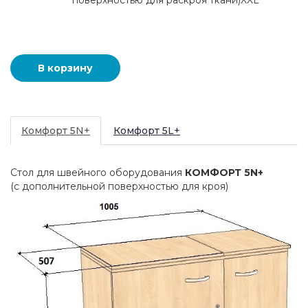
поверхностью для раскроя ткани)XXL
Комфорт 5N+
Комфорт 5L+
Стол для швейного оборудования
КОМФОРТ 5
N
+
(с дополнительной поверхностью для кроя)