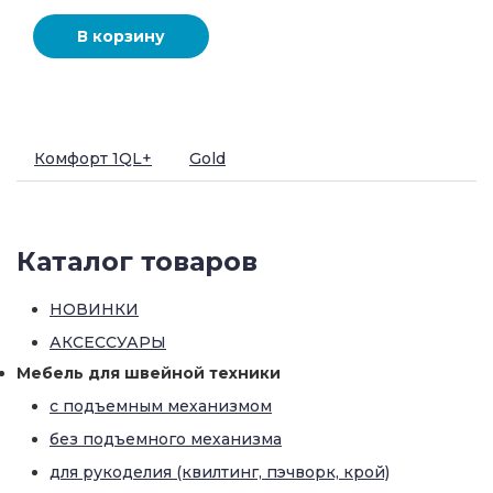
Комфорт 1QL+
Gold
Каталог товаров
НОВИНКИ
АКСЕССУАРЫ
Мебель для швейной техники
с подъемным механизмом
без подъемного механизма
для рукоделия (квилтинг, пэчворк, крой)