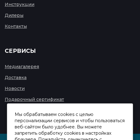
Инструкции
Дилеры
Контакты
СЕРВИСЫ
Медиагалерея
Доставка
Новости
Подарочный сертификат
Мы обрабатываем cookies с целью
персонализации сервисов и чтобы пользоваться
веб-сайтом было удобнее. Вы можете
запретить обработку сookies в настройках
браузера. Пожалуйста, ознакомьтесь с