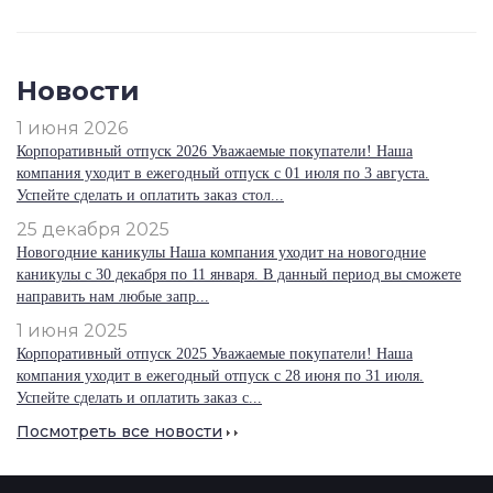
Новости
1 июня 2026
Корпоративный отпуск 2026 Уважаемые покупатели! Наша
компания уходит в ежегодный отпуск с 01 июля по 3 августа.
Успейте сделать и оплатить заказ стол...
25 декабря 2025
Новогодние каникулы Наша компания уходит на новогодние
каникулы с 30 декабря по 11 января. В данный период вы сможете
направить нам любые запр...
1 июня 2025
Корпоративный отпуск 2025 Уважаемые покупатели! Наша
компания уходит в ежегодный отпуск с 28 июня по 31 июля.
Успейте сделать и оплатить заказ с...
Посмотреть все новости