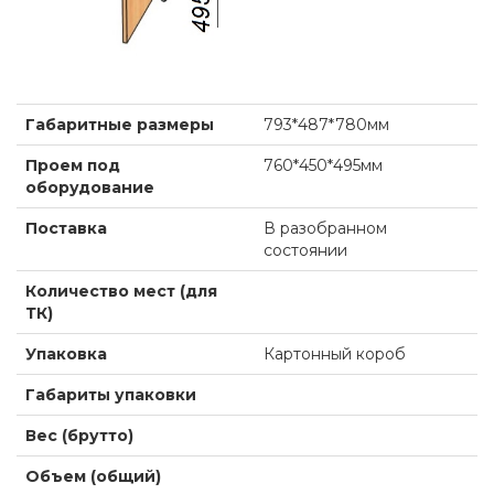
Габаритные размеры
793*487*780мм
Проем под
760*450*495мм
оборудование
Поставка
В разобранном
состоянии
Количество мест (для
ТК)
Упаковка
Картонный короб
Габариты упаковки
Вес (брутто)
Объем (общий)