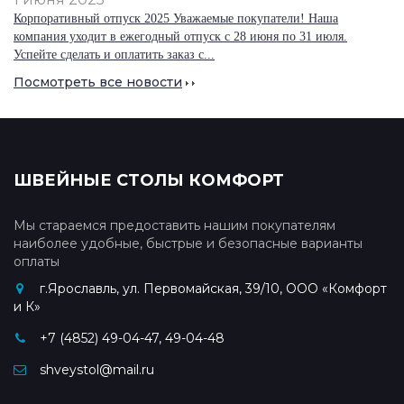
Корпоративный отпуск 2025 Уважаемые покупатели! Наша
компания уходит в ежегодный отпуск с 28 июня по 31 июля.
Успейте сделать и оплатить заказ с...
Посмотреть все новости
ШВЕЙНЫЕ СТОЛЫ КОМФОРТ
Мы стараемся предоставить нашим покупателям
наиболее удобные, быстрые и безопасные варианты
оплаты
г.Ярославль, ул. Первомайская, 39/10, ООО «Комфорт
и К»
+7 (4852) 49-04-47, 49-04-48
shveystol@mail.ru