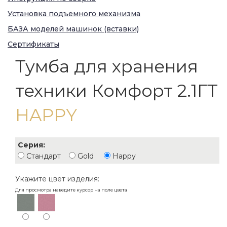
Установка подъемного механизма
БАЗА моделей машинок (вставки)
Сертификаты
Тумба для хранения
техники Комфорт 2.1ГТ
HAPPY
Серия:
Стандарт
Gold
Happy
Укажите цвет изделия:
Для просмотра наведите курсор на поле цвета