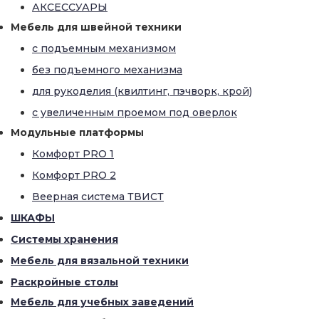
АКСЕССУАРЫ
Мебель для швейной техники
с подъемным механизмом
без подъемного механизма
для рукоделия (квилтинг, пэчворк, крой)
с увеличенным проемом под оверлок
Модульные платформы
Комфорт PRO 1
Комфорт PRO 2
Веерная система ТВИСТ
ШКАФЫ
Системы хранения
Мебель для вязальной техники
Раскройные столы
Мебель для учебных заведений