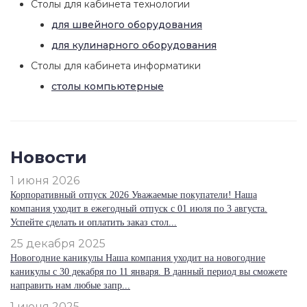
Столы для кабинета технологии
для швейного оборудования
для кулинарного оборудования
Столы для кабинета информатики
столы компьютерные
Новости
1 июня 2026
Корпоративный отпуск 2026 Уважаемые покупатели! Наша
компания уходит в ежегодный отпуск с 01 июля по 3 августа.
Успейте сделать и оплатить заказ стол...
25 декабря 2025
Новогодние каникулы Наша компания уходит на новогодние
каникулы с 30 декабря по 11 января. В данный период вы сможете
направить нам любые запр...
1 июня 2025