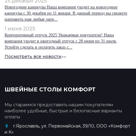
25 декабря 2025
Новогодние каникулы Наша компания уходит на новогодние
каникулы с 30 декабря по 11 января. В данный период вы сможете
направить нам любые запр...
1 июня 2025
Корпоративный отпуск 2025 Уважаемые покупатели! Наша
компания уходит в ежегодный отпуск с 28 июня по 31 июля.
Успейте сделать и оплатить заказ с...
Посмотреть все новости
ШВЕЙНЫЕ СТОЛЫ КОМФОРТ
Мы стараемся предоставить нашим покупателям
наиболее удобные, быстрые и безопасные варианты
оплаты
г.Ярославль, ул. Первомайская, 39/10, ООО «Комфорт
и К»