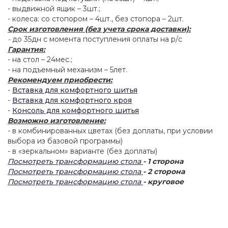
- выдвижной ящик – 3шт.;
- колеса: со стопором – 4шт., без стопора – 2шт.
Срок изготовления (без учета срока доставки):
-
до 35дн с момента поступления оплаты на р/с
Гарантия:
- на стол – 24мес.;
- на подъемный механизм – 5лет.
Рекомендуем приобрести:
-
Вставка для комфортного шитья
-
Вставка для комфортного кроя
-
Консоль для комфортного шитья
Возможно изготовление:
- в комбинированных цветах (без доплаты, при условии
выбора из базовой программы)
- в «зеркальном» варианте (без доплаты)
Посмотреть трансформацию стола
- 1 сторона
Посмотреть трансформацию стола
- 2 сторона
Посмотреть трансформацию стола
- круговое