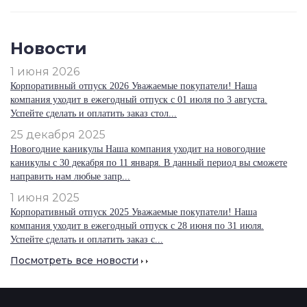
Новости
1 июня 2026
Корпоративный отпуск 2026 Уважаемые покупатели! Наша
компания уходит в ежегодный отпуск с 01 июля по 3 августа.
Успейте сделать и оплатить заказ стол...
25 декабря 2025
Новогодние каникулы Наша компания уходит на новогодние
каникулы с 30 декабря по 11 января. В данный период вы сможете
направить нам любые запр...
1 июня 2025
Корпоративный отпуск 2025 Уважаемые покупатели! Наша
компания уходит в ежегодный отпуск с 28 июня по 31 июля.
Успейте сделать и оплатить заказ с...
Посмотреть все новости