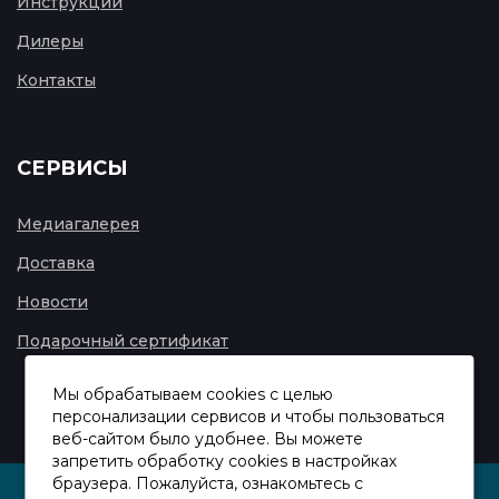
Инструкции
Дилеры
Контакты
СЕРВИСЫ
Медиагалерея
Доставка
Новости
Подарочный сертификат
Мы обрабатываем cookies с целью
персонализации сервисов и чтобы пользоваться
веб-сайтом было удобнее. Вы можете
запретить обработку сookies в настройках
браузера. Пожалуйста, ознакомьтесь с