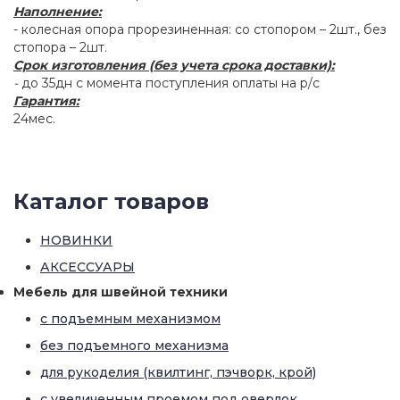
Наполнение:
- колесная опора прорезиненная: со стопором – 2шт., без
стопора – 2шт.
Срок изготовления (без учета срока доставки):
-
до 35дн с момента поступления оплаты на р/с
Гарантия:
24мес.
Каталог товаров
НОВИНКИ
АКСЕССУАРЫ
Мебель для швейной техники
с подъемным механизмом
без подъемного механизма
для рукоделия (квилтинг, пэчворк, крой)
с увеличенным проемом под оверлок