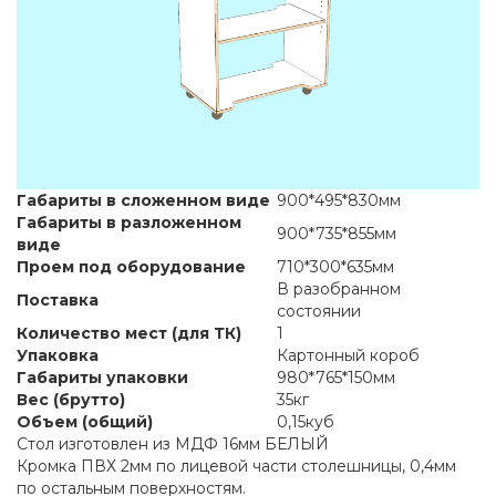
Габариты в сложенном виде
900*495*830мм
Габариты в разложенном
900*735*855мм
виде
Проем под оборудование
710*300*635мм
В разобранном
Поставка
состоянии
Количество мест (для ТК)
1
Упаковка
Картонный короб
Габариты упаковки
980*765*150мм
Вес (брутто)
35кг
Объем (общий)
0,15куб
Стол изготовлен из МДФ 16мм БЕЛЫЙ
Кромка ПВХ 2мм по лицевой части столешницы, 0,4мм
по остальным поверхностям.