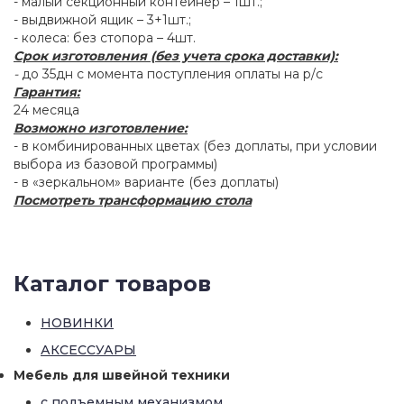
- малый секционный контейнер – 1шт.;
- выдвижной ящик – 3+1шт.;
- колеса: без стопора – 4шт.
Срок изготовления (без учета срока доставки):
-
до 35дн с момента поступления оплаты на р/с
Гарантия:
24 месяца
Возможно изготовление:
- в комбинированных цветах (без доплаты, при условии
выбора из базовой программы)
- в «зеркальном» варианте (без доплаты)
Посмотреть трансформацию стола
Каталог товаров
НОВИНКИ
АКСЕССУАРЫ
Мебель для швейной техники
с подъемным механизмом