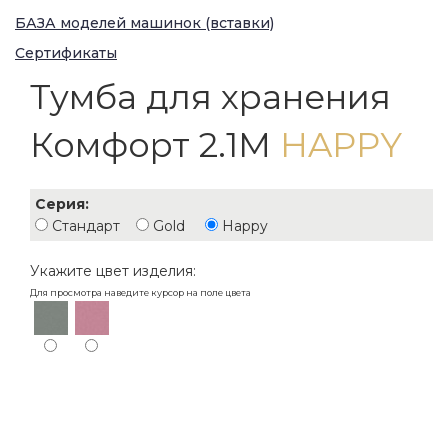
БАЗА моделей машинок (вставки)
Сертификаты
Тумба для хранения
Комфорт 2.1M
HAPPY
Серия:
Стандарт
Gold
Happy
Укажите цвет изделия:
Для просмотра наведите курсор на поле цвета