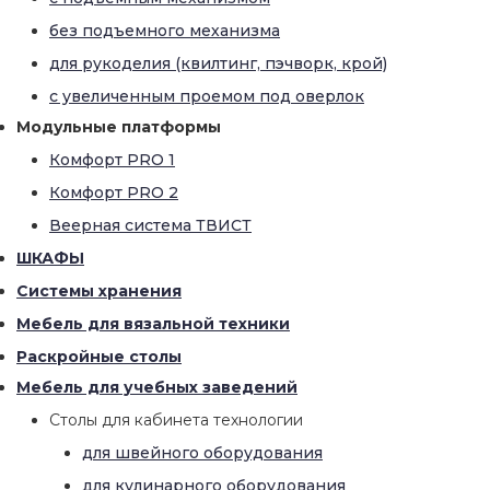
без подъемного механизма
для рукоделия (квилтинг, пэчворк, крой)
с увеличенным проемом под оверлок
Модульные платформы
Комфорт PRO 1
Комфорт PRO 2
Веерная система ТВИСТ
ШКАФЫ
Системы хранения
Мебель для вязальной техники
Раскройные столы
Мебель для учебных заведений
Столы для кабинета технологии
для швейного оборудования
для кулинарного оборудования