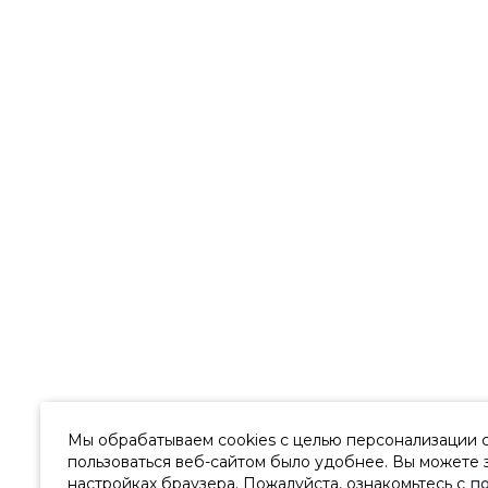
Мы обрабатываем cookies с целью персонализации 
пользоваться веб-сайтом было удобнее. Вы можете з
настройках браузера. Пожалуйста, ознакомьтесь с
п